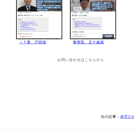
ＩＴ業 戸田様
整骨院 五十嵐様
お問い合わせはこちらから
次の記事：
赤字だ