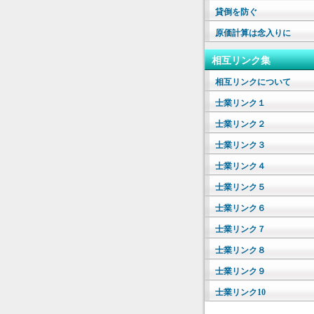
貸倒を防ぐ
原価計算は念入りに
相互リンク集
相互リンクについて
士業リンク１
士業リンク２
士業リンク３
士業リンク４
士業リンク５
士業リンク６
士業リンク７
士業リンク８
士業リンク９
士業リンク10