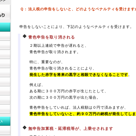
Ｑ：
法人税の申告をしないと、どのようなペナルティを受けます
申告をしないことにより、下記のようなペナルティを受けます。
青色申告を取り消される
２期以上連続で申告が遅れると、
青色申告が取り消されます。
特に、重要なのが、
青色申告が取り消されることにより、
発生した赤字を将来の黒字と相殺できなくなることです
。
例えば、
ある期に３００万円の赤字が生じたとして、
次の期に３００万円の黒字が出た場合。
青色申告をしていれば、法人税額は０円で済みますが、
青色申告をしていないと、約９０万円の納税が発生してしま
い
無申告加算税・延滞税等が、上乗せされます