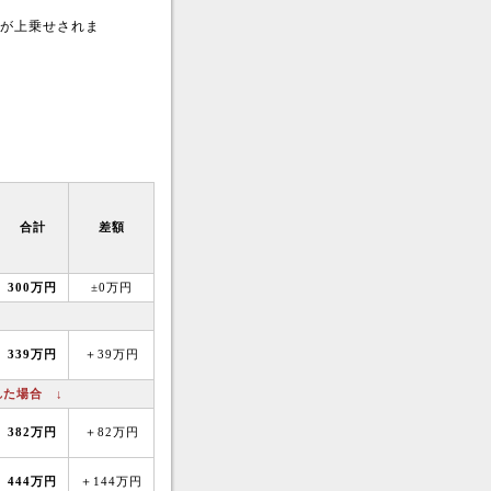
が上乗せされま
合計
差額
300万円
±0万円
339万円
＋39万円
た場合 ↓
382万円
＋82万円
444万円
＋144万円