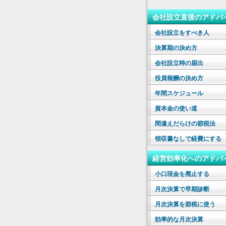
会社設立直後のアドバ
会社設立をすべき人
決算期の決め方
会社設立時の届出
役員報酬の決め方
年間スケジュール
資本金の使い道
間違えだらけの節税法
領収書なしで経費にする
経営効率化へのアドバ
小口現金を廃止する
月次決算で早期診断
月次決算を節税に使う
効率的な月次決算