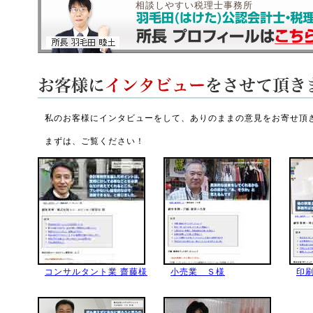
相談しやすい税理士事務所
私のお客様にインタビューをして、ありのままの意見をお寄せ頂
まずは、ご覧ください！
コンサルタント業 齋藤様
小売業 Ｓ様
印