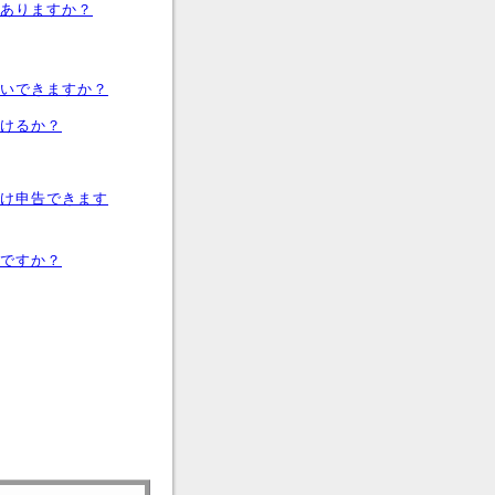
ありますか？
いできますか？
けるか？
け申告できます
ですか？